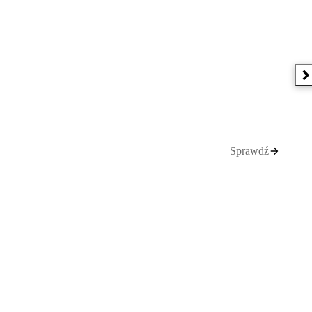
N
Sprawdź