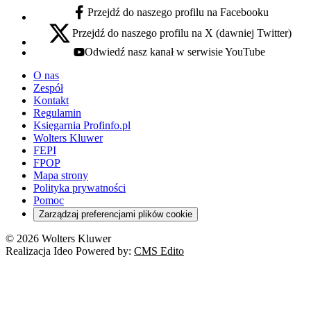
Przejdź do naszego profilu na Facebooku
facebook - otwiera się w nowej karcie
Przejdź do naszego profilu na X (dawniej Twitter)
x - otwiera się w nowej karcie
Odwiedź nasz kanał w serwisie YouTube
youtube - otwiera się w nowej karcie
O nas
Zespół
Kontakt
Regulamin
Księgarnia Profinfo.pl
Wolters Kluwer
FEPI
FPOP
Mapa strony
Polityka prywatności
Pomoc
Zarządzaj preferencjami plików cookie
© 2026 Wolters Kluwer
Realizacja Ideo Powered by:
CMS Edito