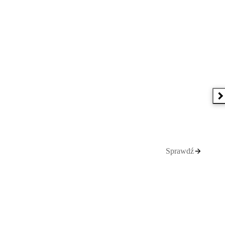
N
Sprawdź