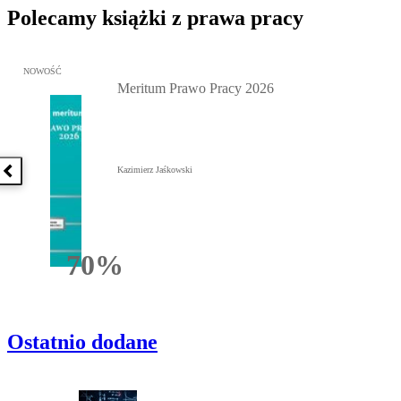
Polecamy książki z prawa pracy
Przejdź do: Meritum Prawo Pracy 2026, Kazimierz Jaśkowski - otw
NOWOŚĆ
Meritum Prawo Pracy 2026
Kazimierz Jaśkowski
Poprzednia książka
70%
Rabatu
Ostatnio dodane