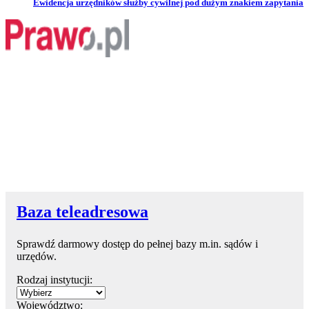
Przejdź do artykułu:
Ewidencja urzędników służby cywilnej pod dużym znakiem zapytania
Baza teleadresowa
Sprawdź darmowy dostęp do pełnej bazy m.in. sądów i
urzędów.
Rodzaj instytucji:
Województwo: