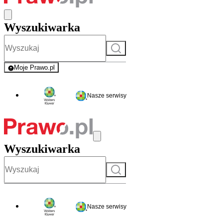
Wyszukiwarka
Szukaj
Moje Prawo.pl
- rejestracja i logowanie do serwisu
Nasze serwisy
Wyszukiwarka
Szukaj
Nasze serwisy