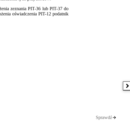
żenia zeznania PIT-36 lub PIT-37 do
ożenia oświadczenia PIT-12 podatnik
N
Sprawdź