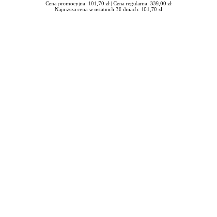
Cena promocyjna: 101,70 zł |
Cena regularna: 339,00 zł
Najniższa cena w ostatnich 30 dniach: 101,70 zł