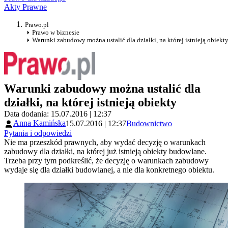
Akty Prawne
Prawo.pl
Prawo w biznesie
Warunki zabudowy można ustalić dla działki, na której istnieją obiekt
Warunki zabudowy można ustalić dla
działki, na której istnieją obiekty
Data dodania: 15.07.2016 | 12:37
Anna Kamińska
15.07.2016 | 12:37
Budownictwo
Pytania i odpowiedzi
Nie ma przeszkód prawnych, aby wydać decyzję o warunkach
zabudowy dla działki, na której już istnieją obiekty budowlane.
Trzeba przy tym podkreślić, że decyzję o warunkach zabudowy
wydaje się dla działki budowlanej, a nie dla konkretnego obiektu.