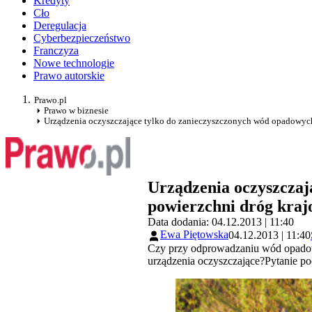
Kredyty
Cło
Deregulacja
Cyberbezpieczeństwo
Franczyza
Nowe technologie
Prawo autorskie
Prawo.pl
Prawo w biznesie
Urządzenia oczyszczające tylko do zanieczyszczonych wód opadowych
Urządzenia oczyszczaj
powierzchni dróg kra
Data dodania: 04.12.2013 | 11:40
Ewa Piętowska
04.12.2013 | 11:40
Czy przy odprowadzaniu wód opadowy
urządzenia oczyszczające?Pytanie p