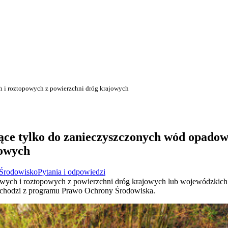
 i roztopowych z powierzchni dróg krajowych
ące tylko do zanieczyszczonych wód opadow
jowych
Środowisko
Pytania i odpowiedzi
ch i roztopowych z powierzchni dróg krajowych lub wojewódzkich n
ochodzi z programu Prawo Ochrony Środowiska.