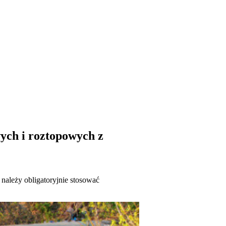
ych i roztopowych z
ależy obligatoryjnie stosować