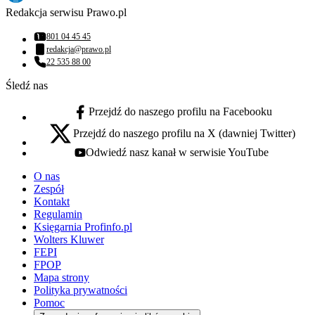
Redakcja serwisu Prawo.pl
801 04 45 45
Numer telefonu:
redakcja@prawo.pl
Adres email:
22 535 88 00
Numer telefonu:
Śledź nas
Przejdź do naszego profilu na Facebooku
facebook - otwiera się w nowej karcie
Przejdź do naszego profilu na X (dawniej Twitter)
x - otwiera się w nowej karcie
Odwiedź nasz kanał w serwisie YouTube
youtube - otwiera się w nowej karcie
O nas
Zespół
Kontakt
Regulamin
Księgarnia Profinfo.pl
Wolters Kluwer
FEPI
FPOP
Mapa strony
Polityka prywatności
Pomoc