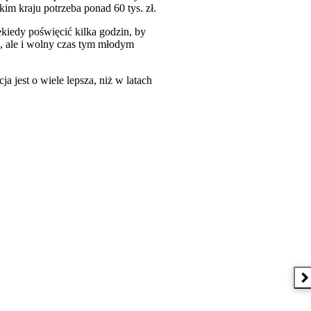
m kraju potrzeba ponad 60 tys. zł.
kiedy poświęcić kilka godzin, by
, ale i wolny czas tym młodym
a jest o wiele lepsza, niż w latach
N