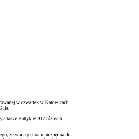
gurowanej w czwartek w Katowicach
Gaja.
, a także Bałtyk w 917 różnych
atego, że woda jest nam niezbędna do