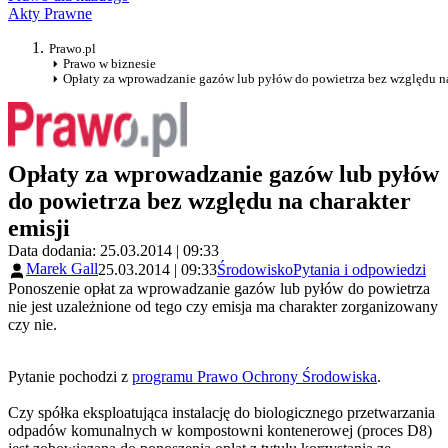
Akty Prawne
Prawo.pl
Prawo w biznesie
Opłaty za wprowadzanie gazów lub pyłów do powietrza bez względu na
Opłaty za wprowadzanie gazów lub pyłów
do powietrza bez względu na charakter
emisji
Data dodania: 25.03.2014 | 09:33
Marek Gall
25.03.2014 | 09:33
Środowisko
Pytania i odpowiedzi
Ponoszenie opłat za wprowadzanie gazów lub pyłów do powietrza
nie jest uzależnione od tego czy emisja ma charakter zorganizowany
czy nie.
Pytanie pochodzi z
programu Prawo Ochrony Środowiska
.
Czy spółka eksploatująca instalację do biologicznego przetwarzania
odpadów komunalnych w kompostowni kontenerowej (proces D8)