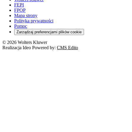
FEPI
FPOP
Mapa strony
Polityka prywatności
Pomoc
Zarządzaj preferencjami plików cookie
© 2026 Wolters Kluwer
Realizacja Ideo Powered by:
CMS Edito