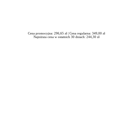
Cena promocyjna: 296,65 zł |
Cena regularna: 349,00 zł
Najniższa cena w ostatnich 30 dniach: 244,30 zł