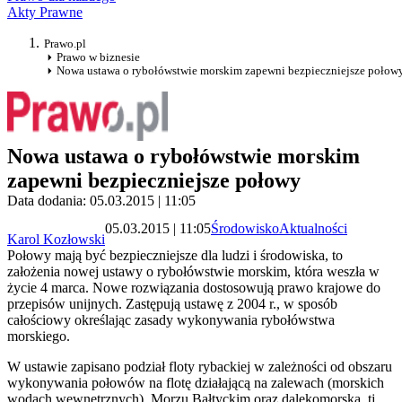
Akty Prawne
Prawo.pl
Prawo w biznesie
Nowa ustawa o rybołówstwie morskim zapewni bezpieczniejsze połow
Nowa ustawa o rybołówstwie morskim
zapewni bezpieczniejsze połowy
Data dodania: 05.03.2015 | 11:05
05.03.2015 | 11:05
Środowisko
Aktualności
Karol Kozłowski
Połowy mają być bezpieczniejsze dla ludzi i środowiska, to
założenia nowej ustawy o rybołówstwie morskim, która weszła w
życie 4 marca. Nowe rozwiązania dostosowują prawo krajowe do
przepisów unijnych. Zastępują ustawę z 2004 r., w sposób
całościowy określając zasady wykonywania rybołówstwa
morskiego.
W ustawie zapisano podział floty rybackiej w zależności od obszaru
wykonywania połowów na flotę działającą na zalewach (morskich
wodach wewnętrznych), Morzu Bałtyckim oraz dalekomorską, tj.