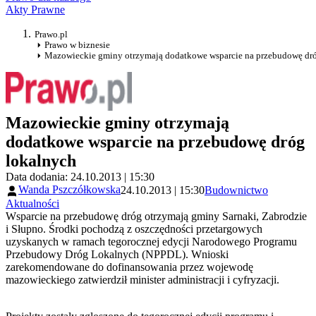
Akty Prawne
Prawo.pl
Prawo w biznesie
Mazowieckie gminy otrzymają dodatkowe wsparcie na przebudowę dr
Mazowieckie gminy otrzymają
dodatkowe wsparcie na przebudowę dróg
lokalnych
Data dodania: 24.10.2013 | 15:30
Wanda Pszczółkowska
24.10.2013 | 15:30
Budownictwo
Aktualności
Wsparcie na przebudowę dróg otrzymają gminy Sarnaki, Zabrodzie
i Słupno. Środki pochodzą z oszczędności przetargowych
uzyskanych w ramach tegorocznej edycji Narodowego Programu
Przebudowy Dróg Lokalnych (NPPDL). Wnioski
zarekomendowane do dofinansowania przez wojewodę
mazowieckiego zatwierdził minister administracji i cyfryzacji.