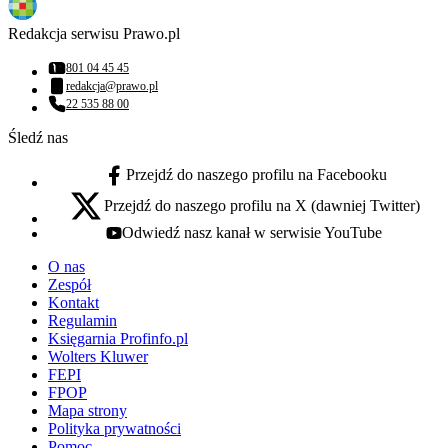
Redakcja serwisu Prawo.pl
801 04 45 45
Numer telefonu:
redakcja@prawo.pl
Adres email:
22 535 88 00
Numer telefonu:
Śledź nas
Przejdź do naszego profilu na Facebooku
facebook - otwiera się w nowej karcie
Przejdź do naszego profilu na X (dawniej Twitter)
x - otwiera się w nowej karcie
Odwiedź nasz kanał w serwisie YouTube
youtube - otwiera się w nowej karcie
O nas
Zespół
Kontakt
Regulamin
Księgarnia Profinfo.pl
Wolters Kluwer
FEPI
FPOP
Mapa strony
Polityka prywatności
Pomoc