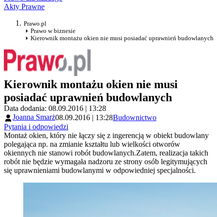
Akty Prawne
Prawo.pl
Prawo w biznesie
Kierownik montażu okien nie musi posiadać uprawnień budowlanych
Kierownik montażu okien nie musi
posiadać uprawnień budowlanych
Data dodania: 08.09.2016 | 13:28
Joanna Smarż
08.09.2016 | 13:28
Budownictwo
Pytania i odpowiedzi
Montaż okien, który nie łączy się z ingerencją w obiekt budowlany
polegająca np. na zmianie kształtu lub wielkości otworów
okiennych nie stanowi robót budowlanych.Zatem, realizacja takich
robót nie będzie wymagała nadzoru ze strony osób legitymujących
się uprawnieniami budowlanymi w odpowiedniej specjalności.