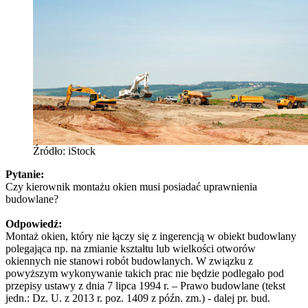
Źródło: iStock
Pytanie:
Czy kierownik montażu okien musi posiadać uprawnienia
budowlane?
Odpowiedź:
Montaż okien, który nie łączy się z ingerencją w obiekt budowlany
polegająca np. na zmianie kształtu lub wielkości otworów
okiennych nie stanowi robót budowlanych. W związku z
powyższym wykonywanie takich prac nie będzie podlegało pod
przepisy ustawy z dnia 7 lipca 1994 r. – Prawo budowlane (tekst
jedn.: Dz. U. z 2013 r. poz. 1409 z późn. zm.) - dalej pr. bud.