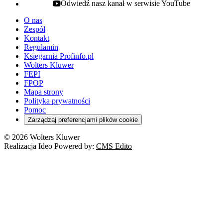
Odwiedź nasz kanał w serwisie YouTube
youtube - otwiera się w nowej karcie
O nas
Zespół
Kontakt
Regulamin
Księgarnia Profinfo.pl
Wolters Kluwer
FEPI
FPOP
Mapa strony
Polityka prywatności
Pomoc
Zarządzaj preferencjami plików cookie
© 2026 Wolters Kluwer
Realizacja Ideo Powered by:
CMS Edito