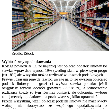
Źródło: iStock
Wybór formy opodatkowania
Kolega powiedział Ci, że najlepiej jest opłacać podatek liniowy bo
stawka wprawdzie wynosi 19% (według skali w pierwszym progu
jest 18%) ale wszystko można rozliczać w kosztach podatkowych.
Prawie i czasami prawda. Zwróć uwagę na to, że owszem opłacając
podatek liniowy nie grozi ci wyższa stawka podatku jeżeli
osiągniesz wysoki dochód (powyżej 85.528 zł), a jednocześnie
rozliczasz koszty (o tym również poniżej), ale dokonując wyboru
takiej metody opodatkowania pozbawiasz się kilku uprawnień.
Przede wszystkim, jeżeli opłacasz podatek liniowy nie masz kwoty
wolnej, nie skorzystasz ze wspólnego opodatkowania z