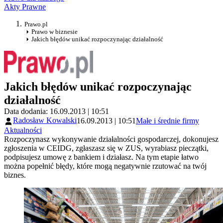
Akty Prawne
Prawo.pl
Prawo w biznesie
Jakich błędów unikać rozpoczynając działalność
Jakich błędów unikać rozpoczynając
działalność
Data dodania: 16.09.2013 | 10:51
Radosław Kowalski
16.09.2013 | 10:51
Małe i średnie firmy
Aktualności
Rozpoczynasz wykonywanie działalności gospodarczej, dokonujesz
zgłoszenia w CEIDG, zgłaszasz się w ZUS, wyrabiasz pieczątki,
podpisujesz umowę z bankiem i działasz. Na tym etapie łatwo
można popełnić błędy, które mogą negatywnie rzutować na twój
biznes.