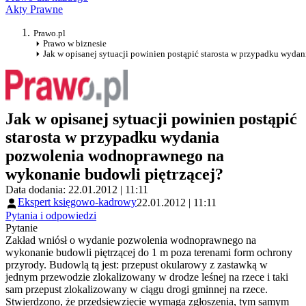
Akty Prawne
Prawo.pl
Prawo w biznesie
Jak w opisanej sytuacji powinien postąpić starosta w przypadku wyd
Jak w opisanej sytuacji powinien postąpić
starosta w przypadku wydania
pozwolenia wodnoprawnego na
wykonanie budowli piętrzącej?
Data dodania: 22.01.2012 | 11:11
Ekspert księgowo-kadrowy
22.01.2012 | 11:11
Pytania i odpowiedzi
Pytanie
Zakład wniósł o wydanie pozwolenia wodnoprawnego na
wykonanie budowli piętrzącej do 1 m poza terenami form ochrony
przyrody. Budowlą tą jest: przepust okularowy z zastawką w
jednym przewodzie zlokalizowany w drodze leśnej na rzece i taki
sam przepust zlokalizowany w ciągu drogi gminnej na rzece.
Stwierdzono, że przedsięwzięcie wymaga zgłoszenia, tym samym