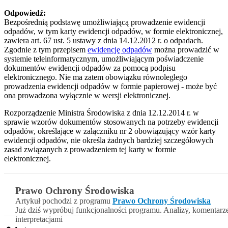
Odpowiedź:
Bezpośrednią podstawę umożliwiającą prowadzenie ewidencji
odpadów, w tym karty ewidencji odpadów, w formie elektronicznej,
zawiera art. 67 ust. 5 ustawy z dnia 14.12.2012 r. o odpadach.
Zgodnie z tym przepisem
ewidencję odpadów
można prowadzić w
systemie teleinformatycznym, umożliwiającym poświadczenie
dokumentów ewidencji odpadów za pomocą podpisu
elektronicznego. Nie ma zatem obowiązku równoległego
prowadzenia ewidencji odpadów w formie papierowej - może być
ona prowadzona wyłącznie w wersji elektronicznej.
Rozporządzenie Ministra Środowiska z dnia 12.12.2014 r. w
sprawie wzorów dokumentów stosowanych na potrzeby ewidencji
odpadów, określające w załączniku nr 2 obowiązujący wzór karty
ewidencji odpadów, nie określa żadnych bardziej szczegółowych
zasad związanych z prowadzeniem tej karty w formie
elektronicznej.
Prawo Ochrony Środowiska
Artykuł pochodzi z programu
Prawo Ochrony Środowiska
Już dziś wypróbuj funkcjonalności programu. Analizy, komentarz
interpretacjami