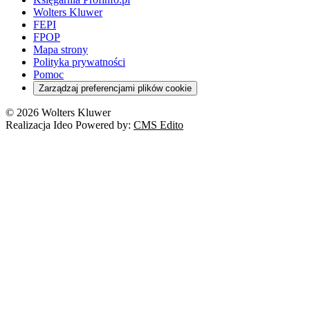
Wolters Kluwer
FEPI
FPOP
Mapa strony
Polityka prywatności
Pomoc
Zarządzaj preferencjami plików cookie
© 2026 Wolters Kluwer
Realizacja Ideo Powered by:
CMS Edito