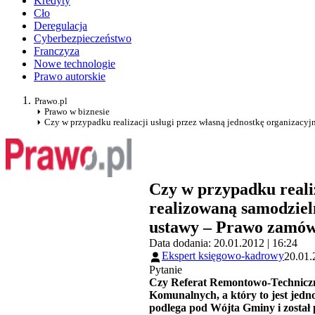
Kredyty
Cło
Deregulacja
Cyberbezpieczeństwo
Franczyza
Nowe technologie
Prawo autorskie
Prawo.pl
Prawo w biznesie
Czy w przypadku realizacji usługi przez własną jednostkę organizacy
Czy w przypadku realiz
realizowaną samodziel
ustawy – Prawo zamów
Data dodania: 20.01.2012 | 16:24
Ekspert księgowo-kadrowy
20.01.
Pytanie
Czy Referat Remontowo-Techniczn
Komunalnych, a który to jest jed
podlega pod Wójta Gminy i został