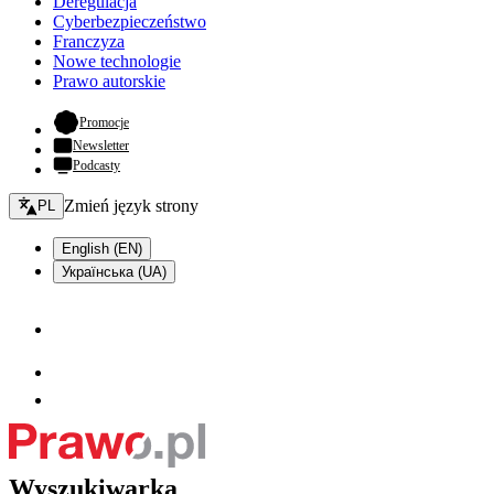
Deregulacja
Cyberbezpieczeństwo
Franczyza
Nowe technologie
Prawo autorskie
- otwiera się w nowej karcie
Promocje
Newsletter
Podcasty
Zmień język - bieżący:
Zmień język strony
PL
English (EN)
Українська (UA)
Wyszukiwarka