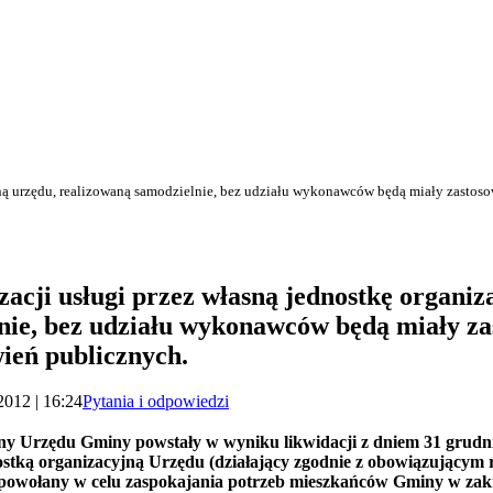
jną urzędu, realizowaną samodzielnie, bez udziału wykonawców będą miały zastos
acji usługi przez własną jednostkę organiz
nie, bez udziału wykonawców będą miały za
ień publicznych.
2012 | 16:24
Pytania i odpowiedzi
y Urzędu Gminy powstały w wyniku likwidacji z dniem 31 grudni
nostką organizacyjną Urzędu (działający zgodnie z obowiązującym
 powołany w celu zaspokajania potrzeb mieszkańców Gminy w zak