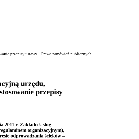
owanie przepisy ustawy – Prawo zamówień publicznych.
acyjną urzędu,
stosowanie przepisy
a 2011 r. Zakładu Usług
 regulaminem organizacyjnym),
resie odprowadzania ścieków –