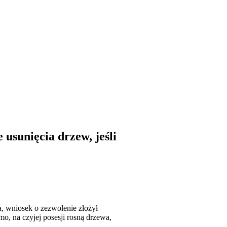
usunięcia drzew, jeśli
a, wniosek o zezwolenie złożył
mo, na czyjej posesji rosną drzewa,