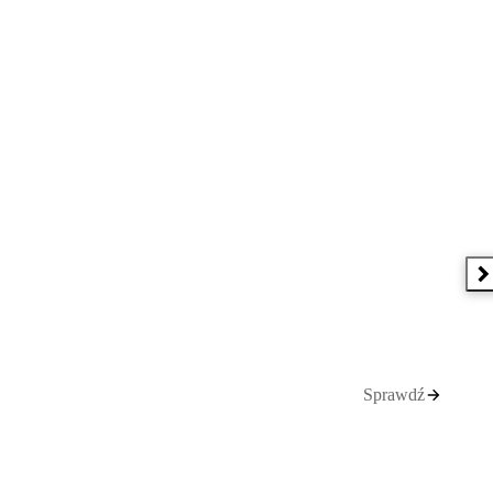
N
Sprawdź