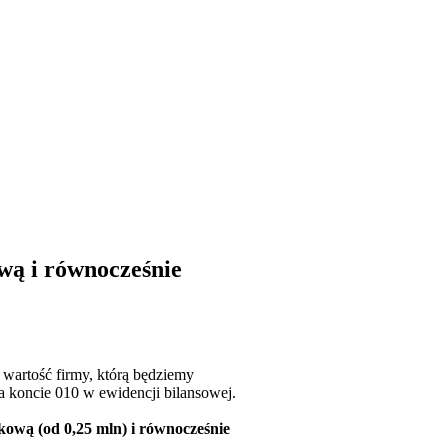
wą i równocześnie
wartość firmy, którą będziemy
a koncie 010 w ewidencji bilansowej.
kową (od 0,25 mln) i równocześnie