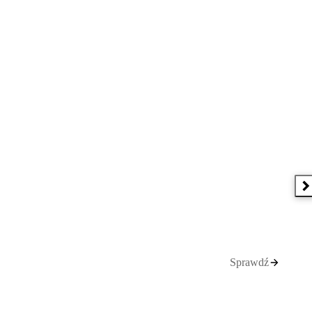
N
Sprawdź