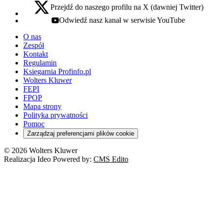
Przejdź do naszego profilu na X (dawniej Twitter)
x - otwiera się w nowej karcie
Odwiedź nasz kanał w serwisie YouTube
youtube - otwiera się w nowej karcie
O nas
Zespół
Kontakt
Regulamin
Księgarnia Profinfo.pl
Wolters Kluwer
FEPI
FPOP
Mapa strony
Polityka prywatności
Pomoc
Zarządzaj preferencjami plików cookie
© 2026 Wolters Kluwer
Realizacja Ideo Powered by:
CMS Edito