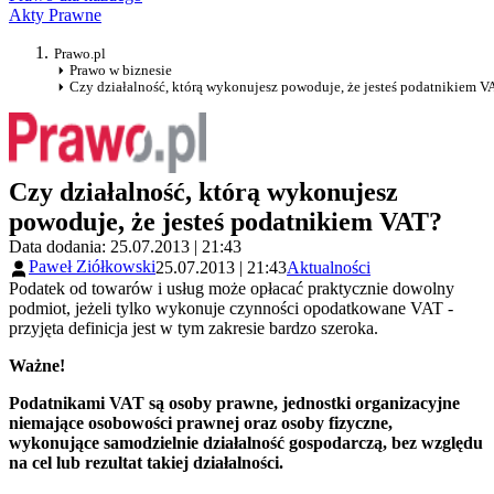
Akty Prawne
Prawo.pl
Prawo w biznesie
Czy działalność, którą wykonujesz powoduje, że jesteś podatnikiem V
Czy działalność, którą wykonujesz
powoduje, że jesteś podatnikiem VAT?
Data dodania: 25.07.2013 | 21:43
Paweł Ziółkowski
25.07.2013 | 21:43
Aktualności
Podatek od towarów i usług może opłacać praktycznie dowolny
podmiot, jeżeli tylko wykonuje czynności opodatkowane VAT -
przyjęta definicja jest w tym zakresie bardzo szeroka.
Ważne!
Podatnikami VAT są osoby prawne, jednostki organizacyjne
niemające osobowości prawnej oraz osoby fizyczne,
wykonujące samodzielnie działalność gospodarczą, bez względu
na cel lub rezultat takiej działalności.