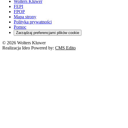
Wolters Kluwer
FEPI
FPOP
Mapa strony
Polityka prywatności
Pomoc
Zarządzaj preferencjami plików cookie
© 2026 Wolters Kluwer
Realizacja Ideo Powered by:
CMS Edito