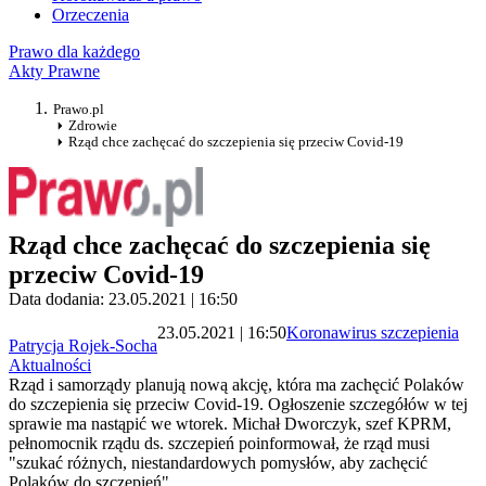
Orzeczenia
Prawo dla każdego
Akty Prawne
Prawo.pl
Zdrowie
Rząd chce zachęcać do szczepienia się przeciw Covid-19
Rząd chce zachęcać do szczepienia się
przeciw Covid-19
Data dodania: 23.05.2021 | 16:50
23.05.2021 | 16:50
Koronawirus szczepienia
Patrycja Rojek-Socha
Aktualności
Rząd i samorządy planują nową akcję, która ma zachęcić Polaków
do szczepienia się przeciw Covid-19. Ogłoszenie szczegółów w tej
sprawie ma nastąpić we wtorek. Michał Dworczyk, szef KPRM,
pełnomocnik rządu ds. szczepień poinformował, że rząd musi
"szukać różnych, niestandardowych pomysłów, aby zachęcić
Polaków do szczepień".