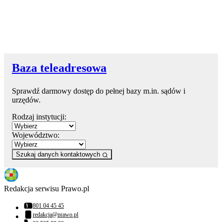
Baza teleadresowa
Sprawdź darmowy dostęp do pełnej bazy m.in. sądów i
urzędów.
Rodzaj instytucji:
Województwo:
Szukaj danych kontaktowych
Redakcja serwisu Prawo.pl
801 04 45 45
Numer telefonu:
redakcja@prawo.pl
Adres email: