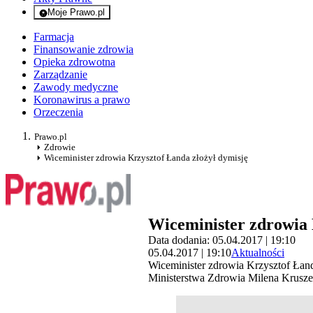
Moje Prawo.pl
- rejestracja i logowanie do serwisu
Farmacja
Finansowanie zdrowia
Opieka zdrowotna
Zarządzanie
Zawody medyczne
Koronawirus a prawo
Orzeczenia
Prawo.pl
Zdrowie
Wiceminister zdrowia Krzysztof Łanda złożył dymisję
Wiceminister zdrowia 
Data dodania: 05.04.2017 | 19:10
05.04.2017 | 19:10
Aktualności
Wiceminister zdrowia Krzysztof Łanda
Ministerstwa Zdrowia Milena Krusz