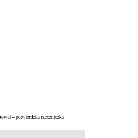
tował – potwierdziła rzeczniczka