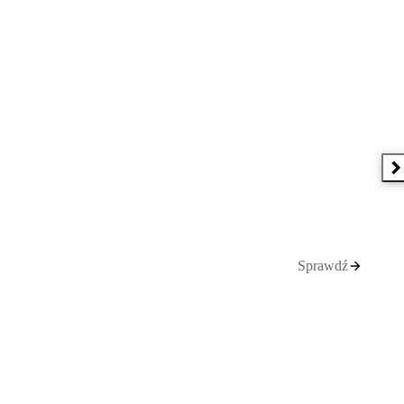
N
Sprawdź