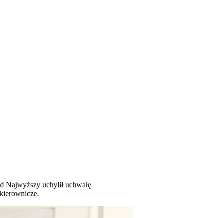
Sąd Najwyższy uchylił uchwałę
kierownicze.