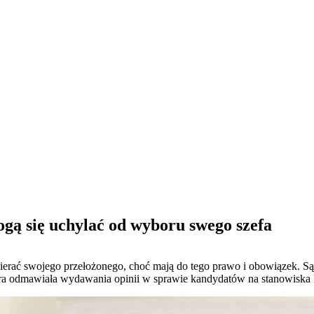
ogą się uchylać od wyboru swego szefa
ybierać swojego przełożonego, choć mają do tego prawo i obowiązek. 
óra odmawiała wydawania opinii w sprawie kandydatów na stanowiska 