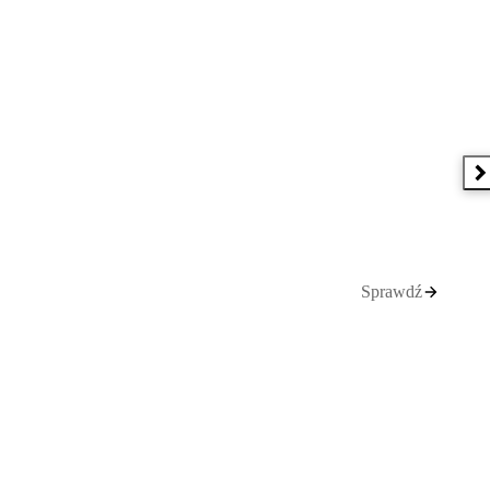
N
Sprawdź