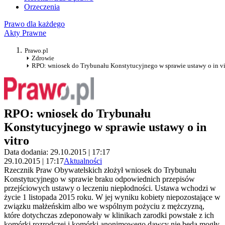
Orzeczenia
Prawo dla każdego
Akty Prawne
Prawo.pl
Zdrowie
RPO: wniosek do Trybunału Konstytucyjnego w sprawie ustawy o in vi
RPO: wniosek do Trybunału
Konstytucyjnego w sprawie ustawy o in
vitro
Data dodania: 29.10.2015 | 17:17
29.10.2015 | 17:17
Aktualności
Rzecznik Praw Obywatelskich złożył wniosek do Trybunału
Konstytucyjnego w sprawie braku odpowiednich przepisów
przejściowych ustawy o leczeniu niepłodności. Ustawa wchodzi w
życie 1 listopada 2015 roku. W jej wyniku kobiety niepozostające w
związku małżeńskim albo we wspólnym pożyciu z mężczyzną,
które dotychczas zdeponowały w klinikach zarodki powstałe z ich
komórki rozrodczej i komórki anonimowego dawcy nie będą mogły