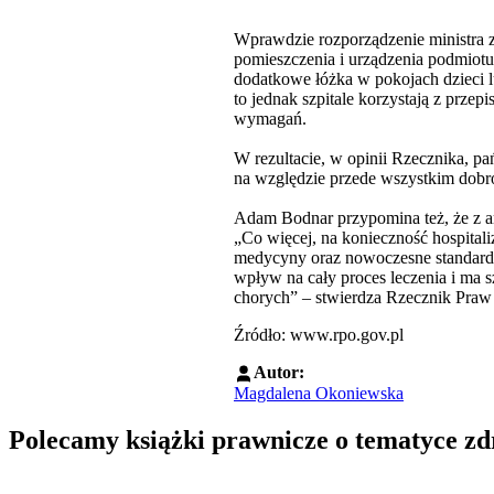
Wprawdzie rozporządzenie ministra
pomieszczenia i urządzenia podmiotu
dodatkowe łóżka w pokojach dzieci l
to jednak szpitale korzystają z prze
wymagań.
W rezultacie, w opinii Rzecznika, p
na względzie przede wszystkim dobro 
Adam Bodnar przypomina też, że z art
„Co więcej, na konieczność hospital
medycyny oraz nowoczesne standardy 
wpływ na cały proces leczenia i ma s
chorych” – stwierdza Rzecznik Praw
Źródło: www.rpo.gov.pl
Autor:
Magdalena Okoniewska
Polecamy książki prawnicze o tematyce z