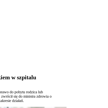
iem w szpitalu
prawo do pobytu rodzica lub
zwrócił się do ministra zdrowia o
akresie działań.