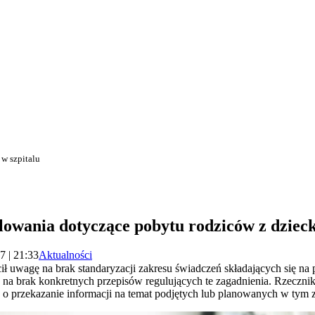
w szpitalu
owania dotyczące pobytu rodziców z dzieck
7 | 21:33
Aktualności
 uwagę na brak standaryzacji zakresu świadczeń składających się na 
 na brak konkretnych przepisów regulujących te zagadnienia. Rzecznik 
z o przekazanie informacji na temat podjętych lub planowanych w tym z