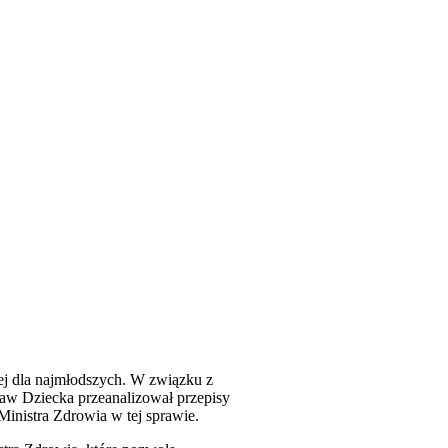
j dla najmłodszych. W związku z
aw Dziecka przeanalizował przepisy
inistra Zdrowia w tej sprawie.