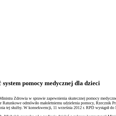
 system pomocy medycznej dla dzieci
Ministra Zdrowia w sprawie zapewnienia skutecznej pomocy medyczne
wie Ratunkowe odmówiło małoletniemu udzielenia pomocy, Rzecznik Pr
ia tej służby. W konsekwencji, 11 września 2012 r. RPD wystąpił do M