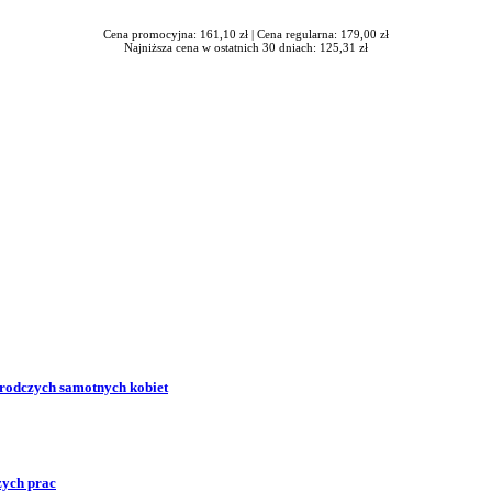
Cena promocyjna: 161,10 zł |
Cena regularna: 179,00 zł
Najniższa cena w ostatnich 30 dniach: 125,31 zł
zrodczych samotnych kobiet
zych prac