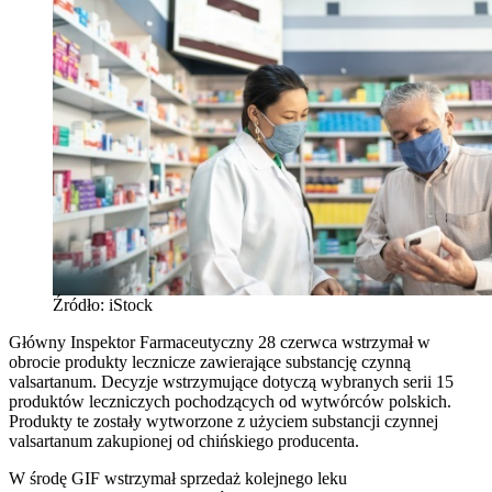
Źródło: iStock
Główny Inspektor Farmaceutyczny 28 czerwca wstrzymał w
obrocie produkty lecznicze zawierające substancję czynną
valsartanum. Decyzje wstrzymujące dotyczą wybranych serii 15
produktów leczniczych pochodzących od wytwórców polskich.
Produkty te zostały wytworzone z użyciem substancji czynnej
valsartanum zakupionej od chińskiego producenta.
W środę GIF wstrzymał sprzedaż kolejnego leku