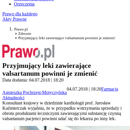
Orzeczenia
Prawo dla każdego
Akty Prawne
Prawo.pl
Zdrowie
Przyjmujący leki zawierające valsartanum powinni je zmienić
Przyjmujący leki zawierające
valsartanum powinni je zmienić
Data dodania: 04.07.2018 | 18:20
04.07.2018 | 18:20
Farmacja
Agnieszka Pochrzęst-Motyczyńska
Aktualności
Konsultant krajowy w dziedzinie kardiologii prof. Jarosław
Kaźmierczak wyjaśnia, że w przypadku wstrzymania sprzedaży i
obrotu produktami leczniczymi zawierającymi substancję czynną
valsartanum pacjenci powinni udać się do lekarza po inny lek.