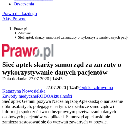
Orzeczenia
Prawo dla każdego
Akty Prawne
Prawo.pl
Zdrowie
Sieć aptek skarży samorząd za zarzuty o wykorzystywanie danych pac
Sieć aptek skarży samorząd za zarzuty o
wykorzystywanie danych pacjentów
Data dodania: 27.07.2020 | 14:45
27.07.2020 | 14:45
Opieka zdrowotna
Katarzyna Nowosielska
Zawody medyczne
RODO
Aktualności
Sieć aptek Gemini pozywa Naczelną Izbę Aptekarską o naruszenie
dóbr osobistych, polegające na tym, iż działacze samorządowi
informują społeczeństwo o bezprawnym przetwarzaniu danych
osobowych pacjentów w aplikacji. Samorząd aptekarski nie
zamierza zastosować się do wezwań zawartych w pozwie.