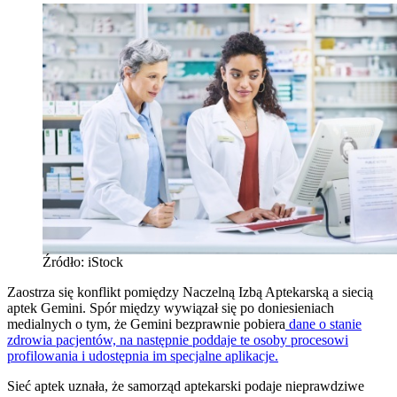
Źródło: iStock
Zaostrza się konflikt pomiędzy Naczelną Izbą Aptekarską a siecią
aptek Gemini. Spór między wywiązał się po doniesieniach
medialnych o tym, że Gemini bezprawnie pobiera
dane o stanie
zdrowia pacjentów, na następnie poddaje te osoby procesowi
profilowania i udostępnia im specjalne aplikacje.
Sieć aptek uznała, że samorząd aptekarski podaje nieprawdziwe