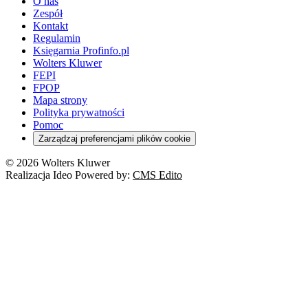
O nas
Zespół
Kontakt
Regulamin
Księgarnia Profinfo.pl
Wolters Kluwer
FEPI
FPOP
Mapa strony
Polityka prywatności
Pomoc
Zarządzaj preferencjami plików cookie
© 2026 Wolters Kluwer
Realizacja Ideo Powered by:
CMS Edito