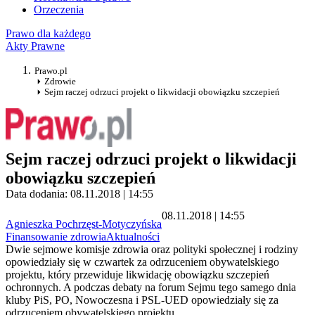
Orzeczenia
Prawo dla każdego
Akty Prawne
Prawo.pl
Zdrowie
Sejm raczej odrzuci projekt o likwidacji obowiązku szczepień
Sejm raczej odrzuci projekt o likwidacji
obowiązku szczepień
Data dodania: 08.11.2018 | 14:55
08.11.2018 | 14:55
Agnieszka Pochrzęst-Motyczyńska
Finansowanie zdrowia
Aktualności
Dwie sejmowe komisje zdrowia oraz polityki społecznej i rodziny
opowiedziały się w czwartek za odrzuceniem obywatelskiego
projektu, który przewiduje likwidację obowiązku szczepień
ochronnych. A podczas debaty na forum Sejmu tego samego dnia
kluby PiS, PO, Nowoczesna i PSL-UED opowiedziały się za
odrzuceniem obywatelskiego projektu