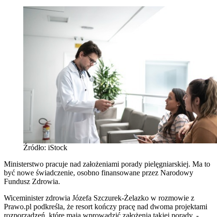
Źródło: iStock
Ministerstwo pracuje nad założeniami porady pielęgniarskiej. Ma to
być nowe świadczenie, osobno finansowane przez Narodowy
Fundusz Zdrowia.
Wiceminister zdrowia Józefa Szczurek-Żelazko w rozmowie z
Prawo.pl podkreśla, że resort kończy pracę nad dwoma projektami
rozporządzeń, które mają wprowadzić założenia takiej porady. -