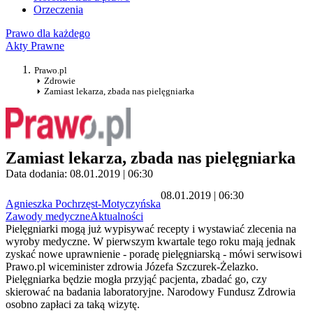
Orzeczenia
Prawo dla każdego
Akty Prawne
Prawo.pl
Zdrowie
Zamiast lekarza, zbada nas pielęgniarka
Zamiast lekarza, zbada nas pielęgniarka
Data dodania: 08.01.2019 | 06:30
08.01.2019 | 06:30
Agnieszka Pochrzęst-Motyczyńska
Zawody medyczne
Aktualności
Pielęgniarki mogą już wypisywać recepty i wystawiać zlecenia na
wyroby medyczne. W pierwszym kwartale tego roku mają jednak
zyskać nowe uprawnienie - poradę pielęgniarską - mówi serwisowi
Prawo.pl wiceminister zdrowia Józefa Szczurek-Żelazko.
Pielęgniarka będzie mogła przyjąć pacjenta, zbadać go, czy
skierować na badania laboratoryjne. Narodowy Fundusz Zdrowia
osobno zapłaci za taką wizytę.