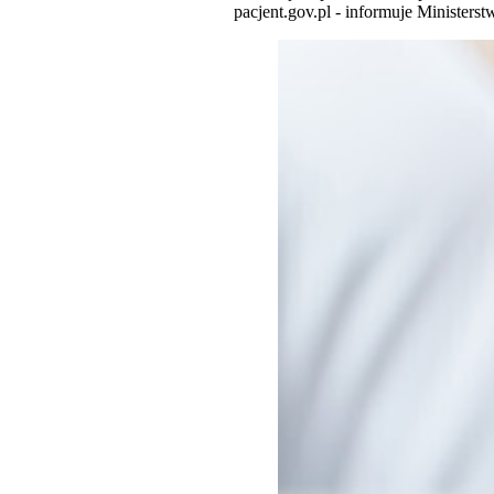
pacjent.gov.pl - informuje Ministers