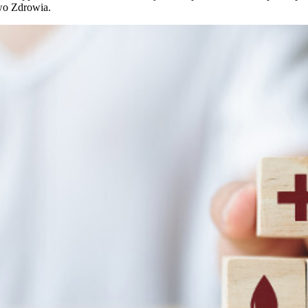
two Zdrowia.