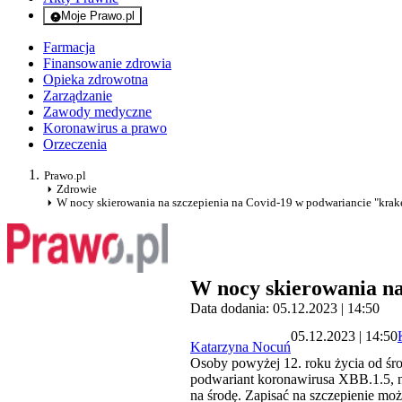
Moje Prawo.pl
- rejestracja i logowanie do serwisu
Farmacja
Finansowanie zdrowia
Opieka zdrowotna
Zarządzanie
Zawody medyczne
Koronawirus a prawo
Orzeczenia
Prawo.pl
Zdrowie
W nocy skierowania na szczepienia na Covid-19 w podwariancie "krak
W nocy skierowania na
Data dodania: 05.12.2023 | 14:50
05.12.2023 | 14:50
Katarzyna Nocuń
Osoby powyżej 12. roku życia od śr
podwariant koronawirusa XBB.1.5, 
na środę. Zapisać na szczepienie moż