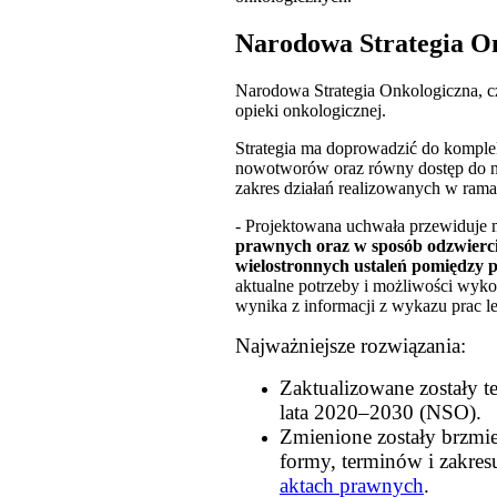
Narodowa Strategia On
Narodowa Strategia Onkologiczna, cz
opieki onkologicznej.
Strategia ma doprowadzić do komple
nowotworów oraz równy dostęp do naj
zakres działań realizowanych w rama
- Projektowana uchwała przewiduje 
prawnych oraz w sposób odzwiercie
wielostronnych ustaleń pomiędzy
aktualne potrzeby i możliwości wy
wynika z informacji z wykazu prac 
Najważniejsze rozwiązania:
Zaktualizowane zostały t
lata 2020–2030 (NSO).
Zmienione zostały brzmien
formy, terminów i zakres
aktach prawnych
.