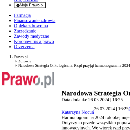
Moje Prawo.pl
- rejestracja i logowanie do serwisu
Farmacja
Finansowanie zdrowia
Opieka zdrowotna
Zarządzanie
Zawody medyczne
Koronawirus a prawo
Orzeczenia
Prawo.pl
Zdrowie
Narodowa Strategia Onkologiczna. Rząd przyjął harmonogram na 2024 
Narodowa Strategia On
Data dodania: 26.03.2024 | 16:25
26.03.2024 | 16:25
Katarzyna Nocuń
Harmonogram na 2024 rok obejmuje za
Dotyczy to przede wszystkim popraw
innowacyjnych. We wtorek rząd przy