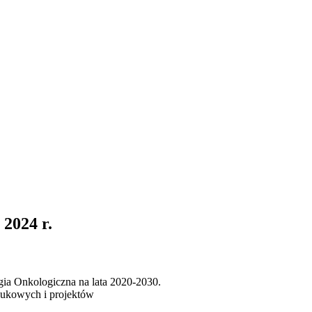
2024 r.
gia Onkologiczna na lata 2020-2030.
aukowych i projektów