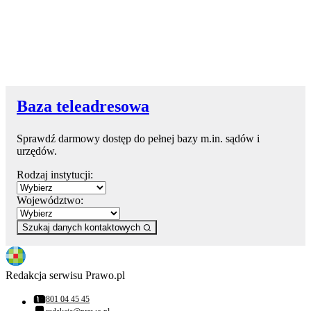
Baza teleadresowa
Sprawdź darmowy dostęp do pełnej bazy m.in. sądów i
urzędów.
Rodzaj instytucji:
Województwo:
Szukaj danych kontaktowych
Redakcja serwisu Prawo.pl
801 04 45 45
Numer telefonu: