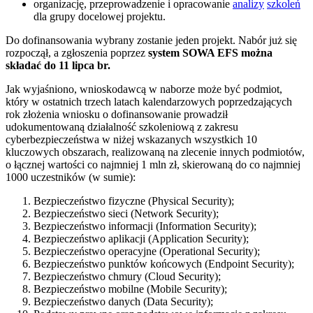
organizację, przeprowadzenie i opracowanie
analizy
szkoleń
dla grupy docelowej projektu.
Do dofinansowania wybrany zostanie jeden projekt. Nabór już się
rozpoczął, a zgłoszenia poprzez
system SOWA EFS można
składać do 11 lipca br.
Jak wyjaśniono, wnioskodawcą w naborze może być podmiot,
który w ostatnich trzech latach kalendarzowych poprzedzających
rok złożenia wniosku o dofinansowanie prowadził
udokumentowaną działalność szkoleniową z zakresu
cyberbezpieczeństwa w niżej wskazanych wszystkich 10
kluczowych obszarach, realizowaną na zlecenie innych podmiotów,
o łącznej wartości co najmniej 1 mln zł, skierowaną do co najmniej
1000 uczestników (w sumie):
Bezpieczeństwo fizyczne (Physical Security);
Bezpieczeństwo sieci (Network Security);
Bezpieczeństwo informacji (Information Security);
Bezpieczeństwo aplikacji (Application Security);
Bezpieczeństwo operacyjne (Operational Security);
Bezpieczeństwo punktów końcowych (Endpoint Security);
Bezpieczeństwo chmury (Cloud Security);
Bezpieczeństwo mobilne (Mobile Security);
Bezpieczeństwo danych (Data Security);