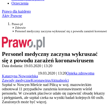
Orzeczenia
Prawo dla każdego
Akty Prawne
Prawo.pl
Zdrowie
Personel medyczny zaczyna wykruszać się z powodu zarażeń koronaw
Personel medyczny zaczyna wykruszać
się z powodu zarażeń koronawirusem
Data dodania: 19.03.2020 | 13:20
19.03.2020 | 13:20
Opieka zdrowotna
Katarzyna Nowosielska
Zawody medyczne
Koronawirus
Aktualności
Szpital w Nowym Mieście nad Pilicą w woj. mazowieckim
odnotował 11 przypadków zarażenia koronawirusem wśród
personelu. W czwartek placówce udało się zapewnić obsadę lekarzy
i pielęgniarek, ale szpital czeka na wyniki badań kolejnych 60 osób.
Zarażonych może być więcej.