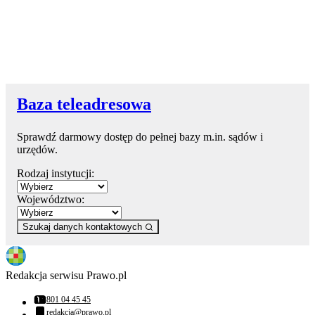
Baza teleadresowa
Sprawdź darmowy dostęp do pełnej bazy m.in. sądów i
urzędów.
Rodzaj instytucji:
Województwo:
Szukaj danych kontaktowych
Redakcja serwisu Prawo.pl
801 04 45 45
Numer telefonu:
redakcja@prawo.pl