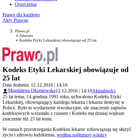
Orzeczenia
Prawo dla każdego
Akty Prawne
Prawo.pl
Zdrowie
Kodeks Etyki Lekarskiej obowiązuje od 25 lat
Kodeks Etyki Lekarskiej obowiązuje od
25 lat
Data dodania: 12.12.2016 | 14:10
Magdalena Okoniewska
12.12.2016 | 14:10
Aktualności
25 lat temu, 14 grudnia 1991 roku, uchwalono Kodeks Etyki
Lekarskiej, obowiązujący każdego lekarza i lekarza dentystę w
Polsce. Było to wydarzenie rewolucyjne, ale znaczenie zapisów
kodeksowych wzrastało z czasem i Kodeks ma dzisiaj większe
znaczenie niż 25 lat temu.
W ramach przestrzegania Kodeksu lekarze zobowiązują się służyć
życiu i zdrowiu ludzkiemu,
według najlepszej wiedzy