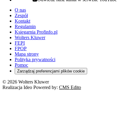
youtube - otwiera się w nowej karcie
O nas
Zespół
Kontakt
Regulamin
Księgarnia Profinfo.pl
Wolters Kluwer
FEPI
FPOP
Mapa strony
Polityka prywatności
Pomoc
Zarządzaj preferencjami plików cookie
© 2026 Wolters Kluwer
Realizacja Ideo Powered by:
CMS Edito