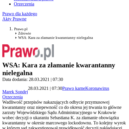
Orzeczenia
Prawo dla każdego
Akty Prawne
Prawo.pl
Zdrowie
WSA: Kara za złamanie kwarantanny nielegalna
WSA: Kara za złamanie kwarantanny
nielegalna
Data dodania: 28.03.2021 | 07:30
28.03.2021 | 07:30
Prawo karne
Koronawirus
Marek Sondej
Orzeczenia
Wadliwość przepisów nakazujących odbycie przymusowej
kwarantanny oraz niepewność co do okresu jej trwania to główne
zarzuty Wojewódzkiego Sądu Administracyjnego w Krakowie
wobec decyzji o ukaraniu Sebastiana K. za złamanie obowiązku
kwarantanny w okresie marcowego lockodownu. To kolejny wyrok
w którym sąd zakwestionował prawidłowość decyzji nakładającej