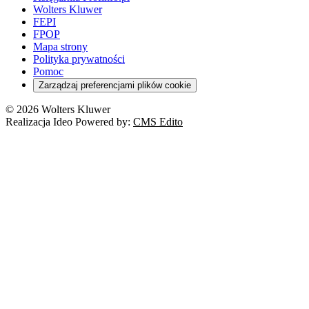
Wolters Kluwer
FEPI
FPOP
Mapa strony
Polityka prywatności
Pomoc
Zarządzaj preferencjami plików cookie
© 2026 Wolters Kluwer
Realizacja Ideo Powered by:
CMS Edito