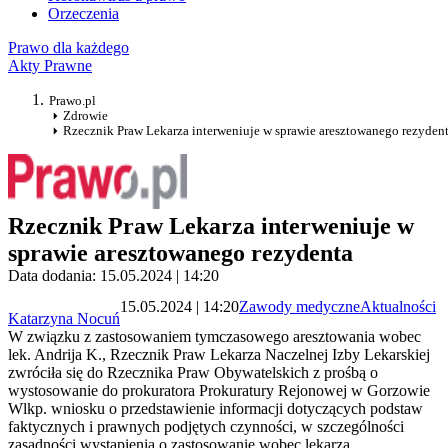
Orzeczenia
Prawo dla każdego
Akty Prawne
Prawo.pl
Zdrowie
Rzecznik Praw Lekarza interweniuje w sprawie aresztowanego rezyden
Rzecznik Praw Lekarza interweniuje w
sprawie aresztowanego rezydenta
Data dodania: 15.05.2024 | 14:20
15.05.2024 | 14:20
Zawody medyczne
Aktualności
Katarzyna Nocuń
W związku z zastosowaniem tymczasowego aresztowania wobec
lek. Andrija K., Rzecznik Praw Lekarza Naczelnej Izby Lekarskiej
zwróciła się do Rzecznika Praw Obywatelskich z prośbą o
wystosowanie do prokuratora Prokuratury Rejonowej w Gorzowie
Wlkp. wniosku o przedstawienie informacji dotyczących podstaw
faktycznych i prawnych podjętych czynności, w szczególności
zasadności wystąpienia o zastosowanie wobec lekarza