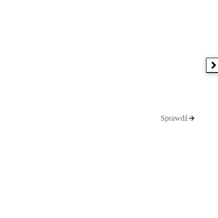
N
Sprawdź