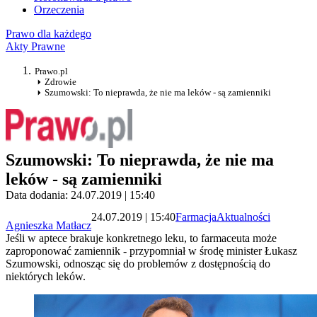
Orzeczenia
Prawo dla każdego
Akty Prawne
Prawo.pl
Zdrowie
Szumowski: To nieprawda, że nie ma leków - są zamienniki
Szumowski: To nieprawda, że nie ma
leków - są zamienniki
Data dodania: 24.07.2019 | 15:40
24.07.2019 | 15:40
Farmacja
Aktualności
Agnieszka Matłacz
Jeśli w aptece brakuje konkretnego leku, to farmaceuta może
zaproponować zamiennik - przypomniał w środę minister Łukasz
Szumowski, odnosząc się do problemów z dostępnością do
niektórych leków.