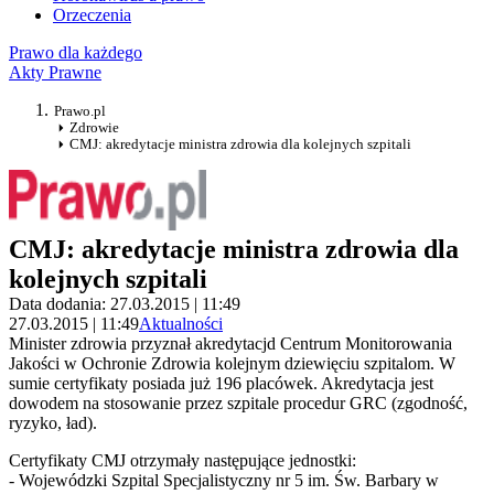
Orzeczenia
Prawo dla każdego
Akty Prawne
Prawo.pl
Zdrowie
CMJ: akredytacje ministra zdrowia dla kolejnych szpitali
CMJ: akredytacje ministra zdrowia dla
kolejnych szpitali
Data dodania: 27.03.2015 | 11:49
27.03.2015 | 11:49
Aktualności
Minister zdrowia przyznał akredytacjd Centrum Monitorowania
Jakości w Ochronie Zdrowia kolejnym dziewięciu szpitalom. W
sumie certyfikaty posiada już 196 placówek. Akredytacja jest
dowodem na stosowanie przez szpitale procedur GRC (zgodność,
ryzyko, ład).
Certyfikaty CMJ otrzymały następujące jednostki:
- Wojewódzki Szpital Specjalistyczny nr 5 im. Św. Barbary w