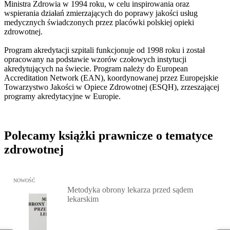
Ministra Zdrowia w 1994 roku, w celu inspirowania oraz
wspierania działań zmierzających do poprawy jakości usług
medycznych świadczonych przez placówki polskiej opieki
zdrowotnej.
Program akredytacji szpitali funkcjonuje od 1998 roku i został
opracowany na podstawie wzorów czołowych instytucji
akredytujących na świecie. Program należy do European
Accreditation Network (EAN), koordynowanej przez Europejskie
Towarzystwo Jakości w Opiece Zdrowotnej (ESQH), zrzeszającej
programy akredytacyjne w Europie.
Polecamy książki prawnicze o tematyce
zdrowotnej
Przejdź do: Metodyka obrony lekarza przed sądem lekarskim, Marc
NOWOŚĆ
Metodyka obrony lekarza przed sądem
lekarskim