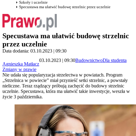
Szkoły i uczelnie
Specustawa ma ułatwić budowę strzelnic przez uczelnie
Specustawa ma ułatwić budowę strzelnic
przez uczelnie
Data dodania: 03.10.2023 | 09:30
03.10.2023 | 09:30
Budownictwo
Dla studenta
Agnieszka Matłacz
Zmiany w prawie
Nie udała się popularyzacja strzelectwa w powiatach. Program
„Strzelnica w powiecie” miał przynieść setki strzelnic, a powstały
nieliczne. Teraz rządzący próbują zachęcić do budowy strzelnic
uczelnie. Specustawa, która ma ułatwić takie inwestycje, weszła w
życie 3 października.