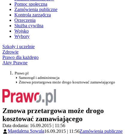
Pomoc społeczna
Zamówienia publiczne
Kontrola zarządcza
Orzeczenia
Służba cywilna
Wojsko
Wybory
Szkoły i uczelnie
Zdrowie
Prawo dla każdego
Akty Prawne
Prawo.pl
Samorząd i administracja
Zmowa przetargowa może drogo kosztować zamawiającego
Zmowa przetargowa może drogo
kosztować zamawiającego
Data dodania: 16.09.2015 | 11:56
Magdalena Sowula
16.09.2015 | 11:56
Zamówienia publiczne