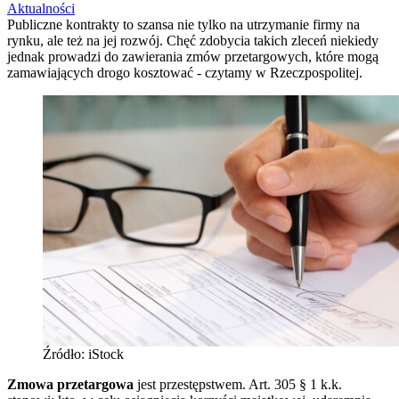
Aktualności
Publiczne kontrakty to szansa nie tylko na utrzymanie firmy na
rynku, ale też na jej rozwój. Chęć zdobycia takich zleceń niekiedy
jednak prowadzi do zawierania zmów przetargowych, które mogą
zamawiających drogo kosztować - czytamy w Rzeczpospolitej.
Źródło: iStock
Zmowa przetargowa
jest przestępstwem. Art. 305 § 1 k.k.