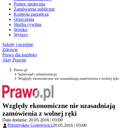
Pomoc społeczna
Zamówienia publiczne
Kontrola zarządcza
Orzeczenia
Służba cywilna
Wojsko
Wybory
Szkoły i uczelnie
Zdrowie
Prawo dla każdego
Akty Prawne
Prawo.pl
Samorząd i administracja
Względy ekonomiczne nie uzasadniają zamówienia z wolnej ręki
Względy ekonomiczne nie uzasadniają
zamówienia z wolnej ręki
Data dodania: 20.05.2016 | 03:00
Przemysław Gogojewicz
20.05.2016 | 03:00