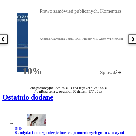
Przejdź do: Prawo zamówień publicznych. Komentarz, Andrzela G
Prawo zamówień publicznych. Komentarz
Andrzela Gawrońska-Baran , Ewa Wiktorowska, Adam Wiktorowski
Poprzednia książka
N
10%
Sprawdź
Rabatu
Cena promocyjna: 228,60 zł |
Cena regularna: 254,00 zł
Najniższa cena w ostatnich 30 dniach: 177,80 zł
Ostatnio dodane
05:30
Przejdź do artykułu:
Kandydaci do organów jednostek pomocniczych gmin z nowymi