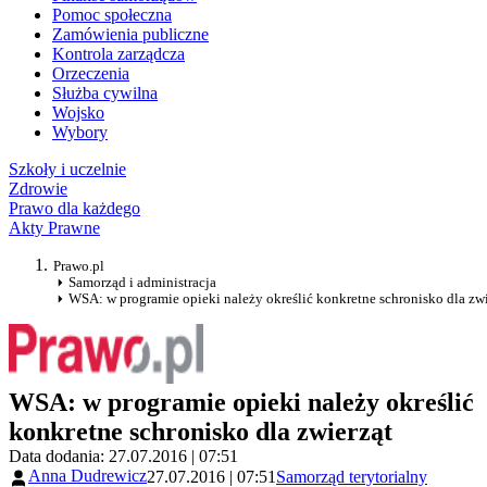
Pomoc społeczna
Zamówienia publiczne
Kontrola zarządcza
Orzeczenia
Służba cywilna
Wojsko
Wybory
Szkoły i uczelnie
Zdrowie
Prawo dla każdego
Akty Prawne
Prawo.pl
Samorząd i administracja
WSA: w programie opieki należy określić konkretne schronisko dla zwi
WSA: w programie opieki należy określić
konkretne schronisko dla zwierząt
Data dodania: 27.07.2016 | 07:51
Anna Dudrewicz
27.07.2016 | 07:51
Samorząd terytorialny