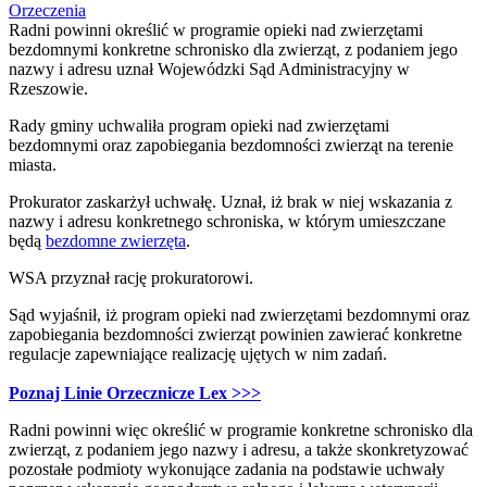
Orzeczenia
Radni powinni określić w programie opieki nad zwierzętami
bezdomnymi konkretne schronisko dla zwierząt, z podaniem jego
nazwy i adresu uznał Wojewódzki Sąd Administracyjny w
Rzeszowie.
Rady gminy uchwaliła program opieki nad zwierzętami
bezdomnymi oraz zapobiegania bezdomności zwierząt na terenie
miasta.
Prokurator zaskarżył uchwałę. Uznał, iż brak w niej wskazania z
nazwy i adresu konkretnego schroniska, w którym umieszczane
będą
bezdomne zwierzęta
.
WSA przyznał rację prokuratorowi.
Sąd wyjaśnił, iż program opieki nad zwierzętami bezdomnymi oraz
zapobiegania bezdomności zwierząt powinien zawierać konkretne
regulacje zapewniające realizację ujętych w nim zadań.
Poznaj Linie Orzecznicze Lex >>>
Radni powinni więc określić w programie konkretne schronisko dla
zwierząt, z podaniem jego nazwy i adresu, a także skonkretyzować
pozostałe podmioty wykonujące zadania na podstawie uchwały