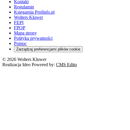
Kontakt
Regulamin
Księgarnia Profinfo.pl
Wolters Kluwer
FEPI
FPOP
Mapa strony
Polityka prywatności
Pomoc
Zarządzaj preferencjami plików cookie
© 2026 Wolters Kluwer
Realizacja Ideo Powered by:
CMS Edito