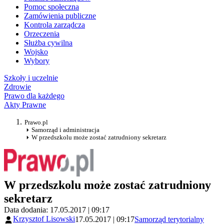
Pomoc społeczna
Zamówienia publiczne
Kontrola zarządcza
Orzeczenia
Służba cywilna
Wojsko
Wybory
Szkoły i uczelnie
Zdrowie
Prawo dla każdego
Akty Prawne
Prawo.pl
Samorząd i administracja
W przedszkolu może zostać zatrudniony sekretarz
W przedszkolu może zostać zatrudniony
sekretarz
Data dodania: 17.05.2017 | 09:17
Krzysztof Lisowski
17.05.2017 | 09:17
Samorząd terytorialny