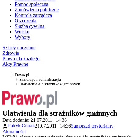
Pomoc społeczna
Zamówienia publiczne
Kontrola zarządcza
Orzeczenia
Służba cywilna
Wojsko
Wybory
Szkoły i uczelnie
Zdrowie
Prawo dla każdego
Akty Prawne
Prawo.pl
Samorząd i administracja
Ułatwienia dla strażników gminnych
Ułatwienia dla strażników gminnych
Data dodania: 21.07.2011 | 14:36
Patryk Ciurak
21.07.2011 | 14:36
Samorząd terytorialny
Aktualności