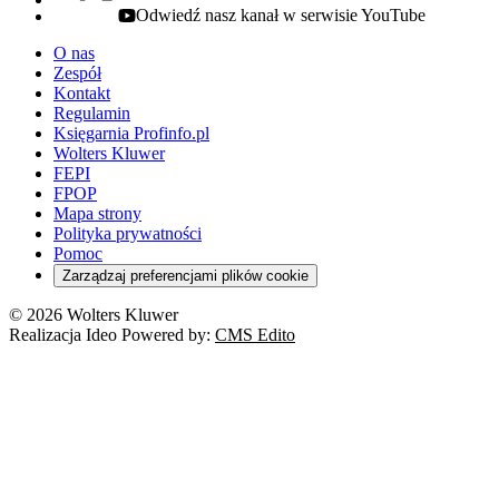
Odwiedź nasz kanał w serwisie YouTube
youtube - otwiera się w nowej karcie
O nas
Zespół
Kontakt
Regulamin
Księgarnia Profinfo.pl
Wolters Kluwer
FEPI
FPOP
Mapa strony
Polityka prywatności
Pomoc
Zarządzaj preferencjami plików cookie
© 2026 Wolters Kluwer
Realizacja Ideo Powered by:
CMS Edito