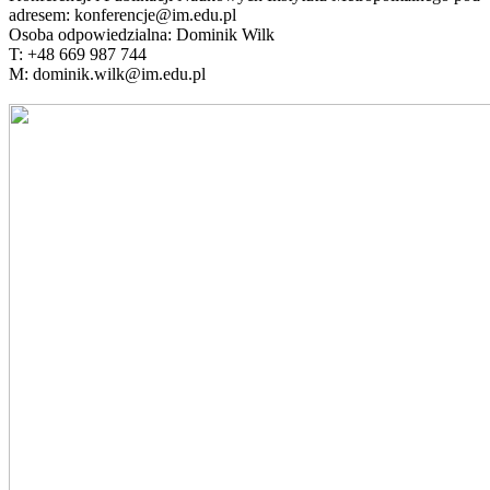
adresem: konferencje@im.edu.pl
Osoba odpowiedzialna: Dominik Wilk
T: +48 669 987 744
M: dominik.wilk@im.edu.pl